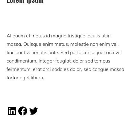
Sidebar
Aliquam et metus id magna tristique iaculis ut in
massa. Quisque enim metus, molestie non enim vel,
tincidunt venenatis ante. Sed porta consequat orci vel
condimentum. Integer feugiat, dolor sed tempus
fermentum, erat orci sodales dolor, sed congue massa
tortor eget libero.
Linkedin share
Facebook share
Twitter share