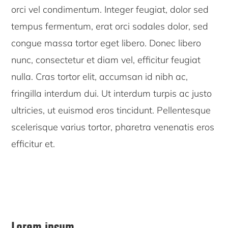
orci vel condimentum. Integer feugiat, dolor sed
tempus fermentum, erat orci sodales dolor, sed
congue massa tortor eget libero. Donec libero
nunc, consectetur et diam vel, efficitur feugiat
nulla. Cras tortor elit, accumsan id nibh ac,
fringilla interdum dui. Ut interdum turpis ac justo
ultricies, ut euismod eros tincidunt. Pellentesque
scelerisque varius tortor, pharetra venenatis eros
efficitur et.
Primary
Lorem ipsum