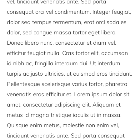
vel, tincidunt venenatis ante. Sed porta
consequat orci vel condimentum. Integer feugiat,
dolor sed tempus fermentum, erat orci sodales
dolor, sed congue massa tortor eget libero.
Donec libero nunc, consectetur et diam vel,
efficitur feugiat nulla. Cras tortor elit, accumsan
id nibh ac, fringilla interdum dui. Ut interdum
turpis ac justo ultricies, ut euismod eros tincidunt.
Pellentesque scelerisque varius tortor, pharetra
venenatis eros efficitur et. Lorem ipsum dolor sit
amet, consectetur adipiscing elit. Aliquam et
metus id magna tristique iaculis ut in massa.
Quisque enim metus, molestie non enim vel,
tincidunt venenatis ante. Sed porta consequat