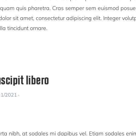
 quam quis pharetra. Cras semper sem euismod posuere
lor sit amet, consectetur adipiscing elit. Integer volutpa
lla tincidunt ornare.
scipit libero
11/2021
·
rta nibh, at sodales mi dapibus vel. Etiam sodales enim