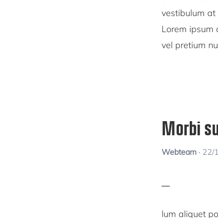
vestibulum at
Lorem ipsum do
vel pretium nu
Morbi su
Webteam
·
22/
lum aliquet po