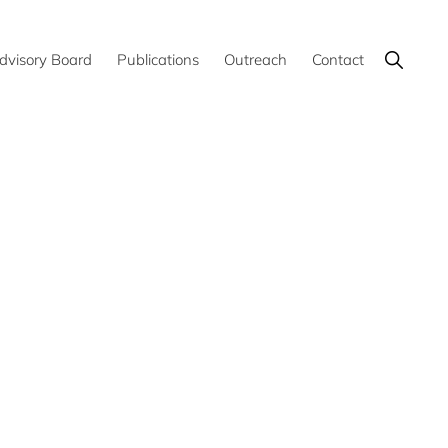
Show
dvisory Board
Publications
Outreach
Contact
Search